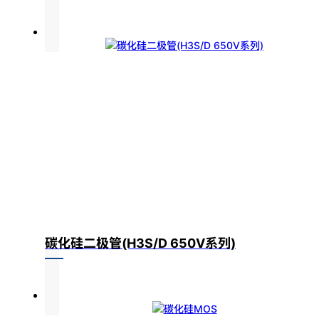
单管
碳化硅二极管(H3S/D 650V系列)