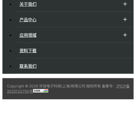
关于我们
产品中心
应用领域
资料下载
联系我们
Copyright ©
2026 宗佳电子科技(上海)有限公司 版权所有 备案号：
沪ICP备
2025133790号