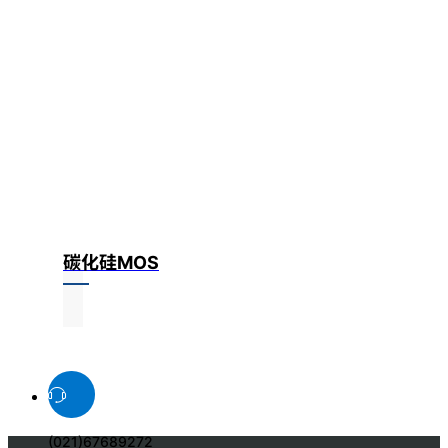
碳化硅MOS
(021)67689272